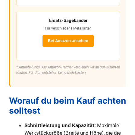
Ersatz-Sägebänder
Für verschiedene Metallarten
Bei Amazon ansehen
* Affiliate-Links. Als Amazon-Partner verdienen wir an qualifizierten
Käufen. Für dich entstehen keine Mehrkosten.
Worauf du beim Kauf achten
solltest
Schnittleistung und Kapazität:
Maximale
Werkstückgröße (Breite und Höhe), die die