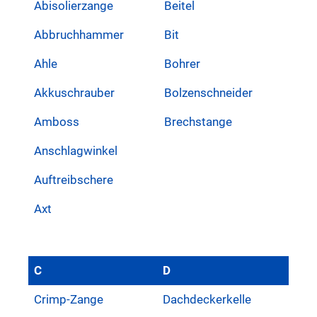
Abisolierzange
Beitel
Abbruchhammer
Bit
Ahle
Bohrer
Akkuschrauber
Bolzenschneider
Amboss
Brechstange
Anschlagwinkel
Auftreibschere
Axt
C
D
Crimp-Zange
Dachdeckerkelle