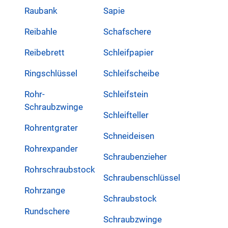
Raubank
Sapie
Reibahle
Schafschere
Reibebrett
Schleifpapier
Ringschlüssel
Schleifscheibe
Rohr-
Schleifstein
Schraubzwinge
Schleifteller
Rohrentgrater
Schneideisen
Rohrexpander
Schraubenzieher
Rohrschraubstock
Schraubenschlüssel
Rohrzange
Schraubstock
Rundschere
Schraubzwinge