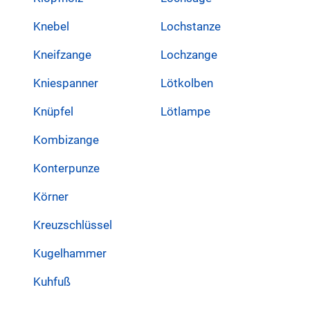
Knebel
Lochstanze
Kneifzange
Lochzange
Kniespanner
Lötkolben
Knüpfel
Lötlampe
Kombizange
Konterpunze
Körner
Kreuzschlüssel
Kugelhammer
Kuhfuß