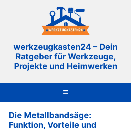
Zum
Inhalt
springen
werkzeugkasten24 – Dein
Ratgeber für Werkzeuge,
Projekte und Heimwerken
Menü
Die Metallbandsäge:
Funktion, Vorteile und