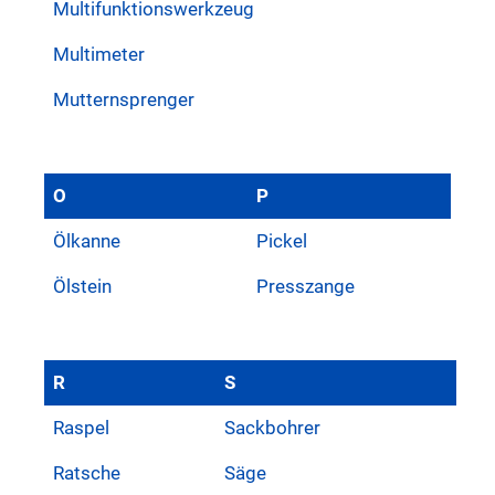
Multifunktionswerkzeug
Multimeter
Mutternsprenger
O
P
Ölkanne
Pickel
Ölstein
Presszange
R
S
Raspel
Sackbohrer
Ratsche
Säge