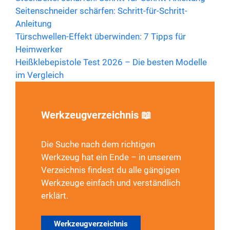
Seitenschneider schärfen: Schritt-für-Schritt-
Anleitung
Türschwellen-Effekt überwinden: 7 Tipps für
Heimwerker
Heißklebepistole Test 2026 – Die besten Modelle
im Vergleich
Werkzeugverzeichnis 📖
Die Suche nach dem richtigen
Werkzeug hat ein Ende – in unserem
Verzeichnis findest du alle gängigen
Werkzeuge einfach und verständlich
erklärt.
Werkzeugverzeichnis