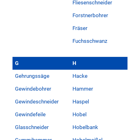
Fliesenschneider
Forstnerbohrer
Fräser
Fuchsschwanz
G
H
Gehrungssäge
Hacke
Gewindebohrer
Hammer
Gewindeschneider
Haspel
Gewindefeile
Hobel
Glasschneider
Hobelbank
Gummihammer
Hobelmeißel