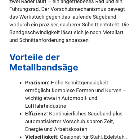
zwei Räder läuft – ein angetriebenes Rad und ein
Führungsrad. Der Vorschubmechanismus bewegt
das Werkstück gegen das laufende Sägeband,
wodurch ein präziser, sauberer Schnitt entsteht. Die
Bandgeschwindigkeit lässt sich je nach Metallart
und Schnittanforderung anpassen.
Vorteile der
Metallbandsäge
Präzision:
Hohe Schnittgenauigkeit
ermöglicht komplexe Formen und Kurven –
wichtig etwa in Automobil- und
Luftfahrtindustrie
Effizienz:
Kontinuierliches Sägeband plus
automatisierter Vorschub sparen Zeit,
Energie und Arbeitskosten
Vielseitigkeit:
Geeignet für Stahl, Edelstahl,