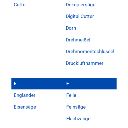
Cutter
Dekupiersäge
Digital Cutter
Dorn
Drehmeißel
Drehmomentschlüssel
Drucklufthammer
E
F
Engländer
Feile
Eisensäge
Feinsäge
Flachzange