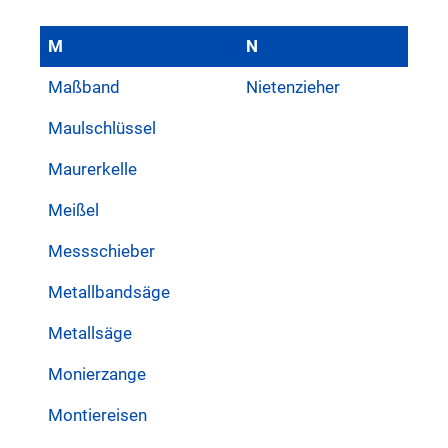
M
N
Maßband
Nietenzieher
Maulschlüssel
Maurerkelle
Meißel
Messschieber
Metallbandsäge
Metallsäge
Monierzange
Montiereisen