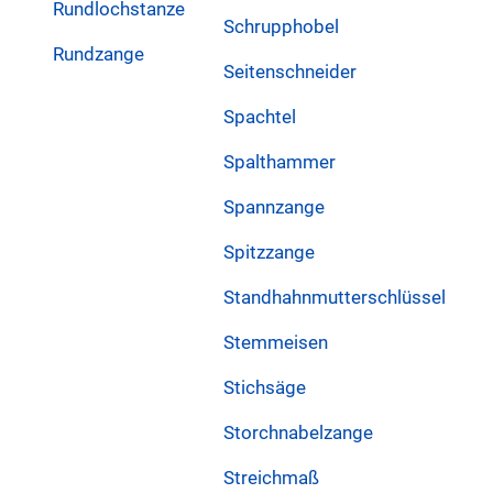
Rundlochstanze
Schrupphobel
Rundzange
Seitenschneider
Spachtel
Spalthammer
Spannzange
Spitzzange
Standhahnmutterschlüssel
Stemmeisen
Stichsäge
Storchnabelzange
Streichmaß